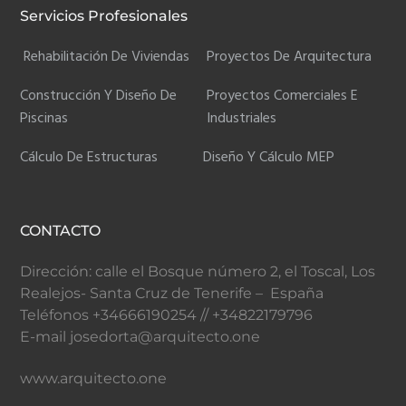
Servicios Profesionales
Rehabilitación De Viviendas
Proyectos De Arquitectura
Construcción Y Diseño De
Proyectos Comerciales E
Piscinas
Industriales
Cálculo De Estructuras
Diseño Y Cálculo MEP
CONTACTO
Dirección: calle el Bosque número 2, el Toscal, Los
Realejos- Santa Cruz de Tenerife – España
Teléfonos +34666190254 // +34822179796
E-mail josedorta@arquitecto.one
www.arquitecto.one