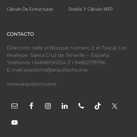
Cálculo De Estructuras
Diseño Y Cálculo MEP
CONTACTO
Dirección: calle el Bosque número 2, el Toscal, Los
Realejos- Santa Cruz de Tenerife – España
Teléfonos +34666190254 // +34822179796
E-mail josedorta@arquitecto.one
www.arquitecto.one