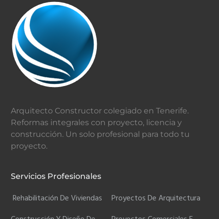
Footer
Arquitecto Constructor colegiado en Tenerife.
Reformas integrales con proyecto, licencia y
construcción. Un solo profesional para todo tu
proyecto.
Servicios Profesionales
Rehabilitación De Viviendas
Proyectos De Arquitectura